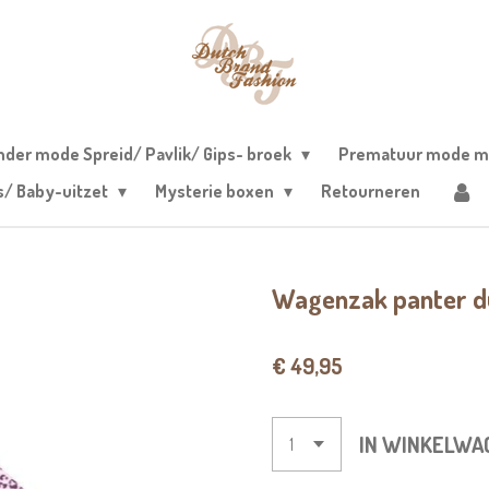
nder mode Spreid/ Pavlik/ Gips- broek
Prematuur mode m
s/ Baby-uitzet
Mysterie boxen
Retourneren
Wagenzak panter d
€ 49,95
IN WINKELWA