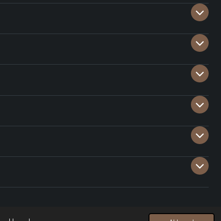
Powered by
JouwWeb