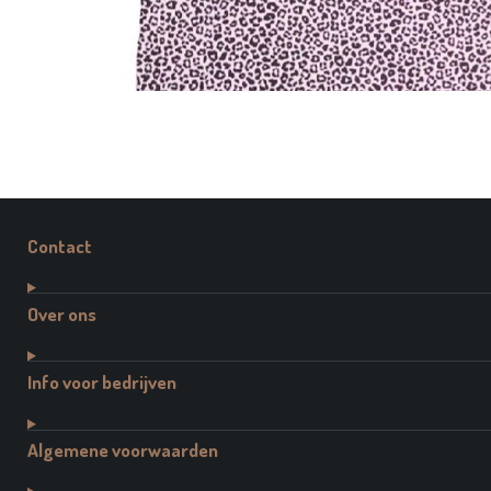
Contact
Over ons
Info voor bedrijven
Algemene voorwaarden