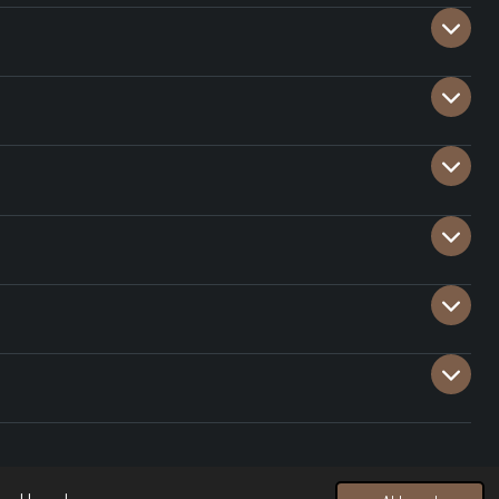
Powered by
JouwWeb