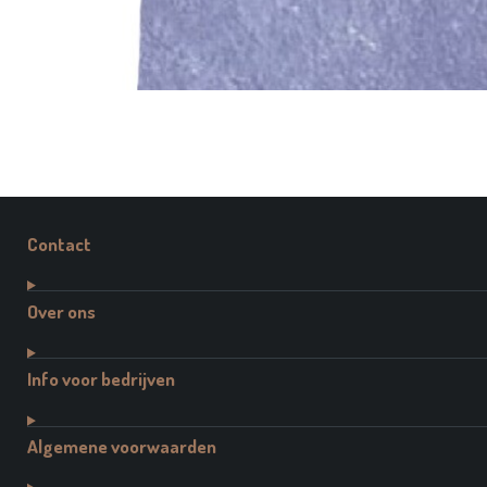
Contact
Over ons
Info voor bedrijven
Algemene voorwaarden