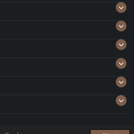
Powered by
JouwWeb