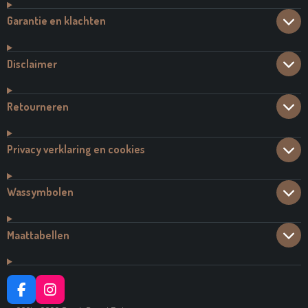
Garantie en klachten
Disclaimer
Retourneren
Privacy verklaring en cookies
Wassymbolen
Maattabellen
F
I
A
N