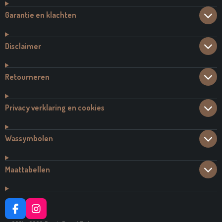
Garantie en klachten
Disclaimer
Retourneren
Privacy verklaring en cookies
Wassymbolen
Maattabellen
F
I
A
N