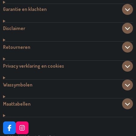
Garantie en klachten
Disclaimer
Retourneren
Privacy verklaring en cookies
Wassymbolen
Maattabellen
F
I
A
N