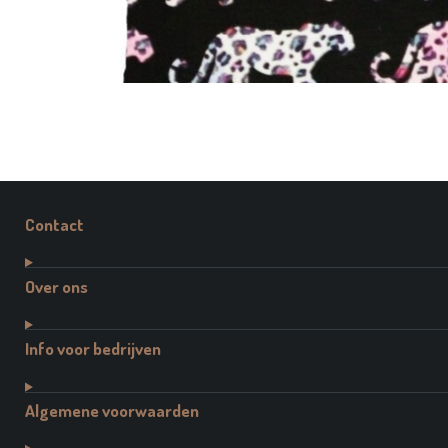
Contact
Over ons
Info voor bedrijven
Algemene voorwaarden