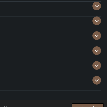
Powered by
JouwWeb