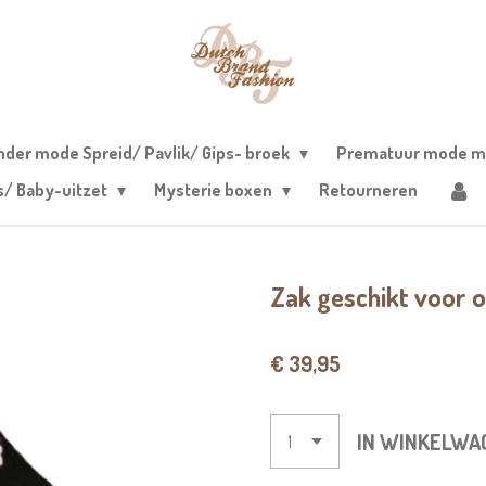
nder mode Spreid/ Pavlik/ Gips- broek
Prematuur mode m
s/ Baby-uitzet
Mysterie boxen
Retourneren
Zak geschikt voor o
€ 39,95
IN WINKELWA