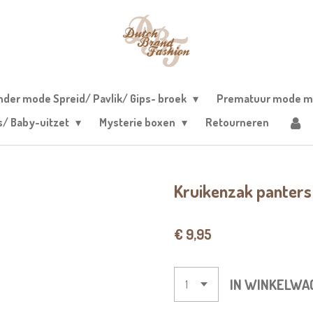
nder mode Spreid/ Pavlik/ Gips- broek
Prematuur mode m
s/ Baby-uitzet
Mysterie boxen
Retourneren
Kruikenzak panters 
€ 9,95
IN WINKELWA