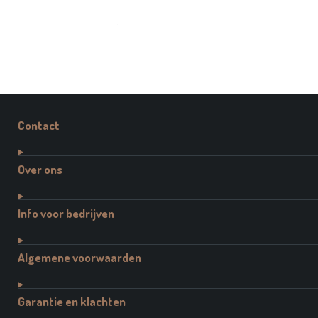
Contact
Over ons
Info voor bedrijven
Algemene voorwaarden
Garantie en klachten