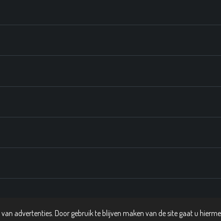
van advertenties. Door gebruik te blijven maken van de site gaat u hierm