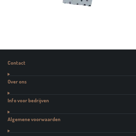
Contact
Over ons
Info voor bedrijven
Algemene voorwaarden