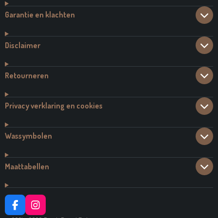
Garantie en klachten
Disclaimer
Retourneren
Privacy verklaring en cookies
Wassymbolen
Maattabellen
F
I
A
N