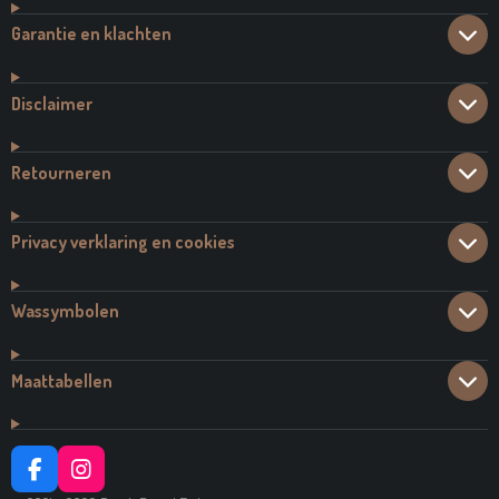
Garantie en klachten
Disclaimer
Retourneren
Privacy verklaring en cookies
Wassymbolen
Maattabellen
F
I
A
N