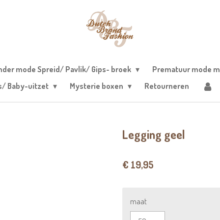
nder mode Spreid/ Pavlik/ Gips- broek
Prematuur mode m
s/ Baby-uitzet
Mysterie boxen
Retourneren
Legging geel
€ 19,95
maat