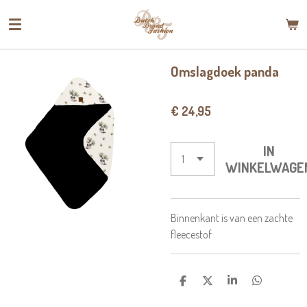
Ga
direct
naar
de
Omslagdoek panda
hoofdinhoud
€ 24,95
IN
WINKELWAGE
Binnenkant is van een zachte
fleecestof
D
D
S
D
E
E
H
E
L
E
A
L