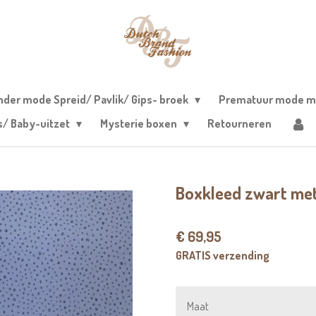
nder mode Spreid/ Pavlik/ Gips- broek
Prematuur mode m
s/ Baby-uitzet
Mysterie boxen
Retourneren
Boxkleed zwart met
€ 69,95
GRATIS verzending
Maat