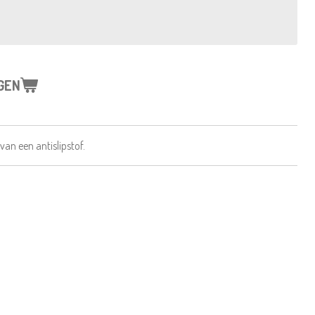
GEN
van een antislipstof.