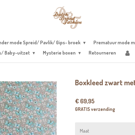
nder mode Spreid/ Pavlik/ Gips- broek
Prematuur mode m
s/ Baby-uitzet
Mysterie boxen
Retourneren
Boxkleed zwart met
€ 69,95
GRATIS verzending
Maat