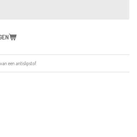
GEN
van een antislipstof.