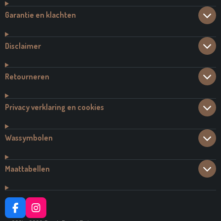
Garantie en klachten
Disclaimer
Retourneren
Privacy verklaring en cookies
Wassymbolen
Maattabellen
F
I
A
N