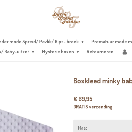
nder mode Spreid/ Pavlik/ Gips- broek
Prematuur mode m
s/ Baby-uitzet
Mysterie boxen
Retourneren
Boxkleed minky ba
€ 69,95
GRATIS verzending
Maat