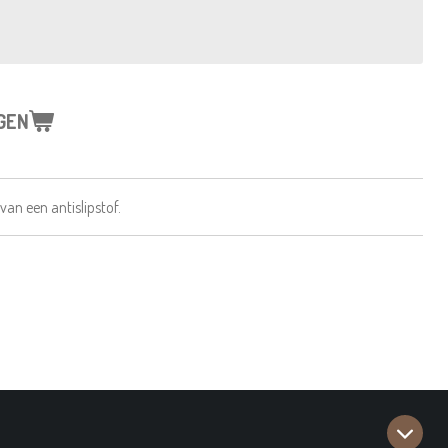
GEN
van een antislipstof.