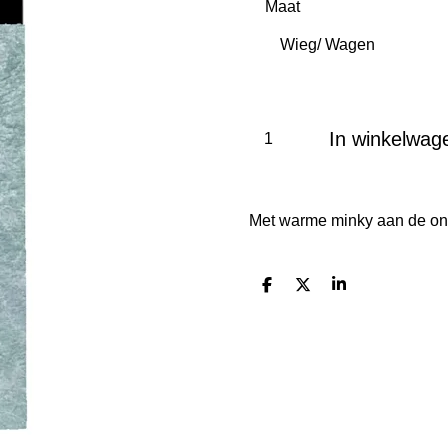
Maat
In winkelwag
Met warme minky aan de on
D
D
S
e
e
h
l
e
a
e
l
r
n
e